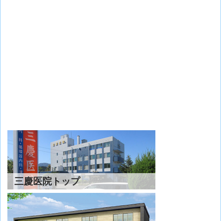
三慶医院トップ