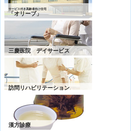
サービス付き高齢者向け住宅
「オリーブ」
三慶医院 デイサービス
訪問リハビリテーション
漢方診療